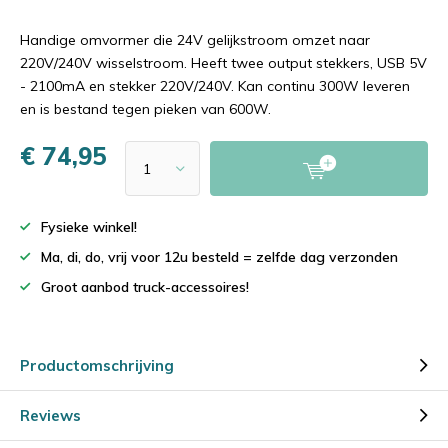
Handige omvormer die 24V gelijkstroom omzet naar
220V/240V wisselstroom. Heeft twee output stekkers, USB 5V
- 2100mA en stekker 220V/240V. Kan continu 300W leveren
en is bestand tegen pieken van 600W.
€ 74,95
Fysieke winkel!
Ma, di, do, vrij voor 12u besteld = zelfde dag verzonden
Groot aanbod truck-accessoires!
Productomschrijving
Reviews