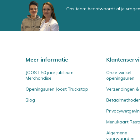
Ons team beantwoordt al je vragen
Meer informatie
Klantenservi
JOOST 50 jaar jubileum -
Onze winkel -
Merchandise
openingsuren
Openingsuren Joost Truckstop
Verzendingen &
Blog
Betaalmethode
Privacywetgevi
Menukaart Rest
Algemene
voorwaarden