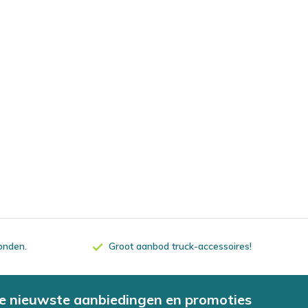
zonden.
Groot aanbod truck-accessoires!
e nieuwste aanbiedingen en promoties