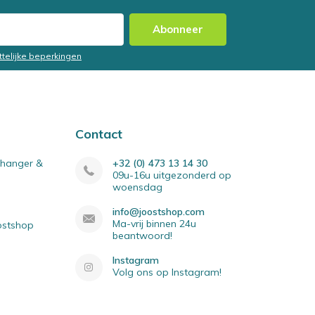
Abonneer
ttelijke beperkingen
Contact
elhanger &
+32 (0) 473 13 14 30
09u-16u uitgezonderd op
woensdag
info@joostshop.com
Ma-vrij binnen 24u
oostshop
beantwoord!
Instagram
Volg ons op Instagram!