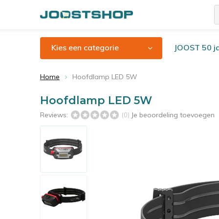
Kies een categorie
JOOST 50 ja
Home
Hoofdlamp LED 5W
Hoofdlamp LED 5W
Reviews:
Je beoordeling toevoegen
(0)