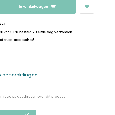
In winkelwagen
kel!
 vrij voor 12u besteld = zelfde dag verzonden
d truck-accessoires!
s beoordelingen
en reviews geschreven over dit product.