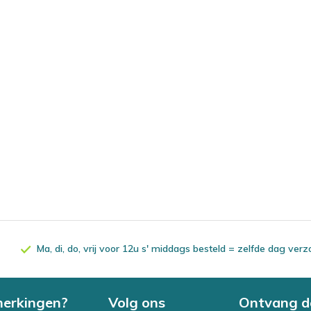
Ma, di, do, vrij voor 12u s' middags besteld = zelfde dag ver
merkingen?
Volg ons
Ontvang d