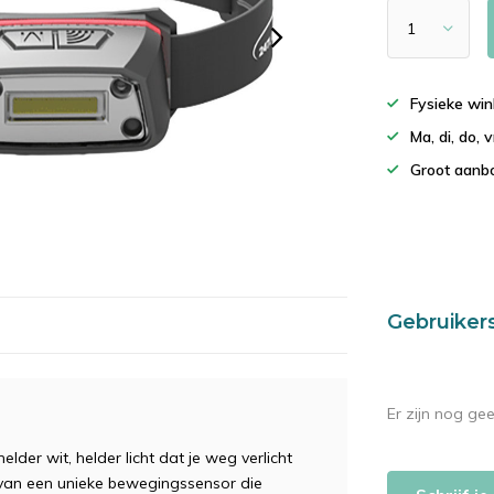
Fysieke win
Ma, di, do,
Groot aanbo
Gebruiker
Er zijn nog ge
der wit, helder licht dat je weg verlicht
van een unieke bewegingssensor die