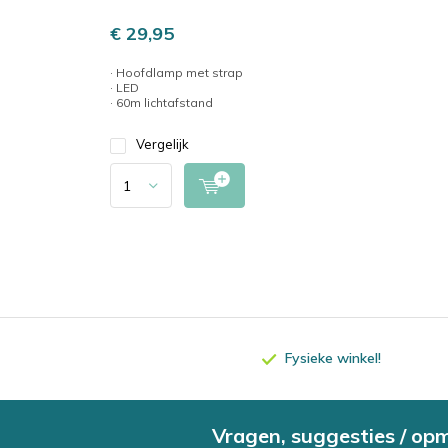
€ 29,95
· Hoofdlamp met strap
· LED
· 60m lichtafstand
Vergelijk
Fysieke winkel!
Vragen, suggesties / op