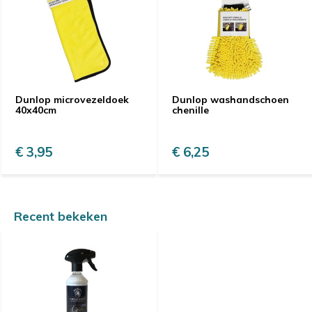
Dunlop microvezeldoek
Dunlop washandschoen
40x40cm
chenille
€ 3,95
€ 6,25
Recent bekeken