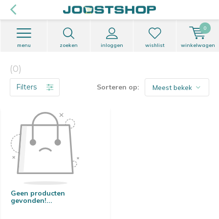
0
menu
zoeken
inloggen
wishlist
winkelwagen
(0)
Filters
Sorteren op:
Geen producten
gevonden!...