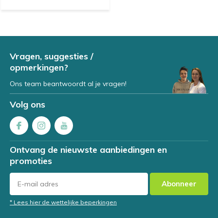
Vragen, suggesties /
opmerkingen?
Ons team beantwoordt al je vragen!
Volg ons
Ontvang de nieuwste aanbiedingen en
promoties
Abonneer
* Lees hier de wettelijke beperkingen