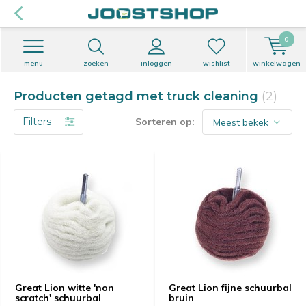
0
menu
zoeken
inloggen
wishlist
winkelwagen
Producten getagd met truck cleaning
(2)
Filters
Sorteren op:
Great Lion witte 'non
Great Lion fijne schuurbal
scratch' schuurbal
bruin