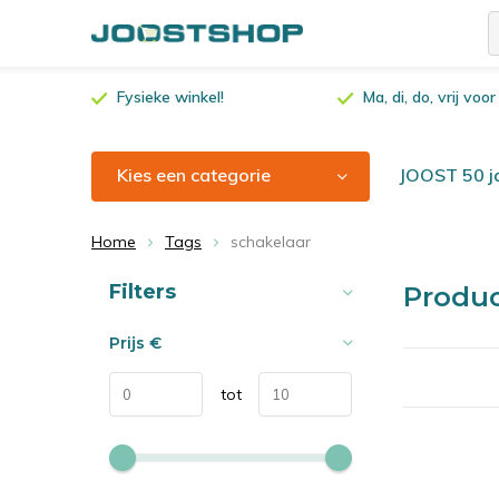
Fysieke winkel!
Ma, di, do, vrij vo
Kies een categorie
JOOST 50 ja
Home
Tags
schakelaar
Sorteren op:
Filters
Produc
Prijs
€
tot