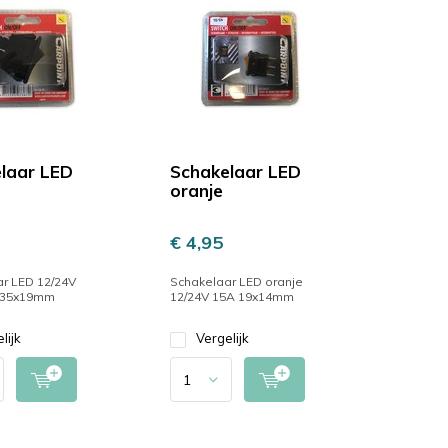
laar LED
Schakelaar LED
oranje
€ 4,95
r LED 12/24V
Schakelaar LED oranje
 35x19mm
12/24V 15A 19x14mm
lijk
Vergelijk