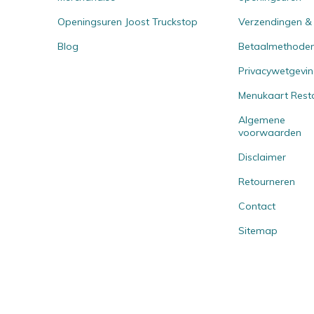
Openingsuren Joost Truckstop
Verzendingen &
Blog
Betaalmethode
Privacywetgevi
Menukaart Rest
Algemene
voorwaarden
Disclaimer
Retourneren
Contact
Sitemap