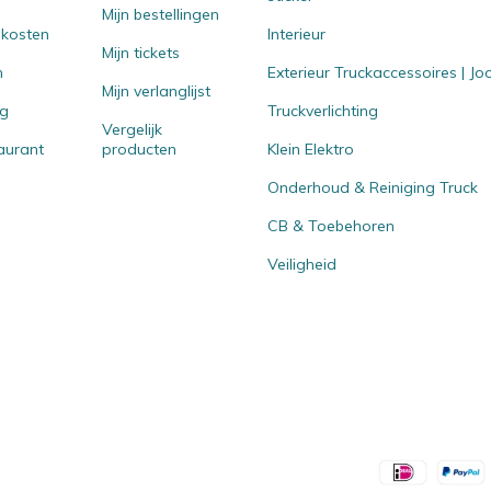
Mijn bestellingen
 kosten
Interieur
Mijn tickets
n
Exterieur Truckaccessoires | J
Mijn verlanglijst
ng
Truckverlichting
Vergelijk
aurant
producten
Klein Elektro
Onderhoud & Reiniging Truck
CB & Toebehoren
Veiligheid