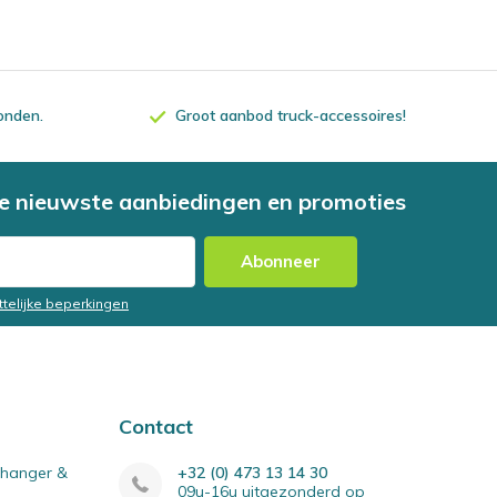
zonden.
Groot aanbod truck-accessoires!
e nieuwste aanbiedingen en promoties
Abonneer
ttelijke beperkingen
Contact
elhanger &
+32 (0) 473 13 14 30
09u-16u uitgezonderd op