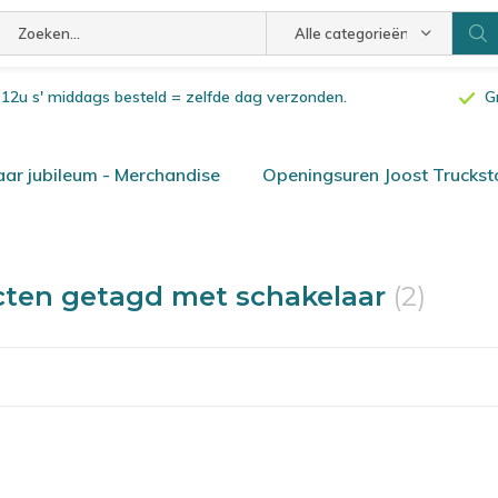
Alle categorieën
or 12u s' middags besteld = zelfde dag verzonden.
G
ar jubileum - Merchandise
Openingsuren Joost Truckst
ten getagd met schakelaar
(2)