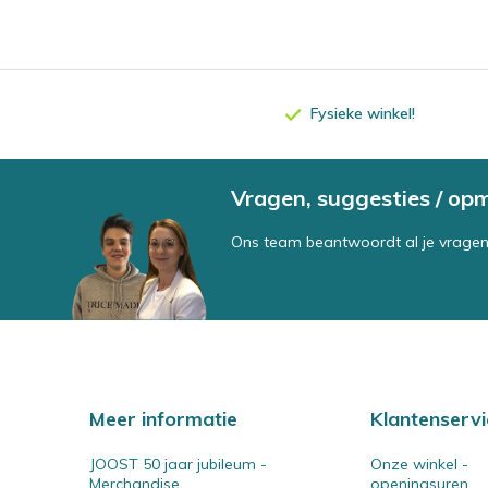
Fysieke winkel!
Vragen, suggesties / op
Ons team beantwoordt al je vragen
Meer informatie
Klantenservi
JOOST 50 jaar jubileum -
Onze winkel -
Merchandise
openingsuren