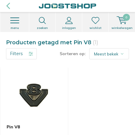
0
menu
zoeken
inloggen
wishlist
winkelwagen
Producten getagd met Pin V8
(1)
Filters
Sorteren op:
Pin V8