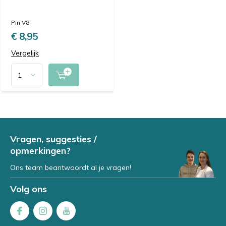
Pin V8
€ 8,95
Vergelijk
Vragen, suggesties /
opmerkingen?
Ons team beantwoordt al je vragen!
Volg ons