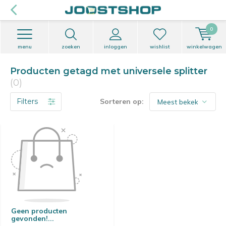
0
menu
zoeken
inloggen
wishlist
winkelwagen
Producten getagd met universele splitter
(0)
Filters
Sorteren op:
Geen producten
gevonden!...